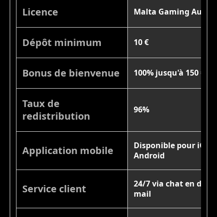
Licence
Malta Gaming Author
Dépôt minimum
10 €
Bonus de bienvenue
100% jusqu'à 150 €
Taux de
96%
redistribution
Disponible pour iOS e
Application mobile
Android
24/7 via chat en direct
Service client
mail