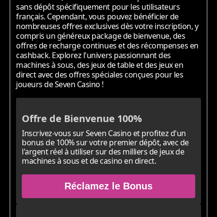
sans dépôt spécifiquement pour les utilisateurs
français. Cependant, vous pouvez bénéficier de
nombreuses offres exclusives dès votre inscription, y
compris un généreux package de bienvenue, des
offres de recharge continues et des récompenses en
cashback. Explorez l'univers passionnant des
machines à sous, des jeux de table et des jeux en
direct avec des offres spéciales conçues pour les
joueurs de Seven Casino !
Offre de Bienvenue 100%
Inscrivez-vous sur Seven Casino et profitez d'un
bonus de 100% sur votre premier dépôt, avec de
l'argent réel à utiliser sur des milliers de jeux de
machines à sous et de casino en direct.
Réclamez le Bonus