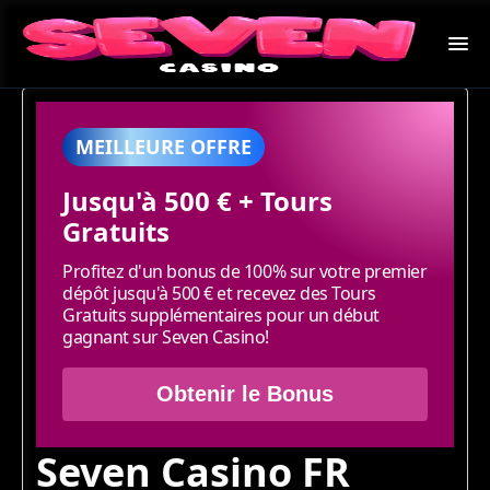
MEILLEURE OFFRE
Jusqu'à 500 € + Tours
Gratuits
Profitez d'un bonus de 100% sur votre premier
dépôt jusqu'à 500 € et recevez des Tours
Gratuits supplémentaires pour un début
gagnant sur Seven Casino!
Obtenir le Bonus
Seven Casino FR