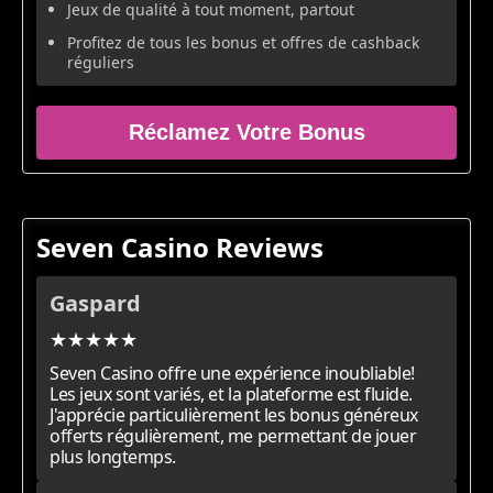
Jeux de qualité à tout moment, partout
Profitez de tous les bonus et offres de cashback
réguliers
Réclamez Votre Bonus
Seven Casino Reviews
Gaspard
★
★
★
★
★
Seven Casino offre une expérience inoubliable!
Les jeux sont variés, et la plateforme est fluide.
J'apprécie particulièrement les bonus généreux
offerts régulièrement, me permettant de jouer
plus longtemps.