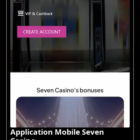
Application Mobile Seven