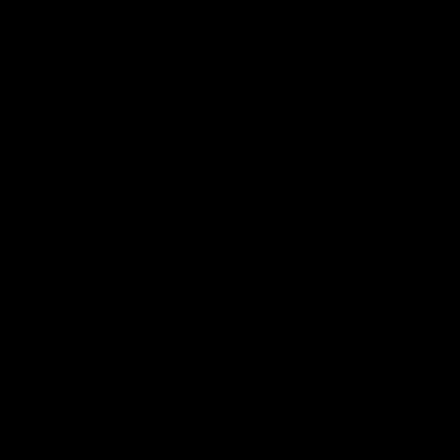
chez Seven Casino.
Jeu Responsable