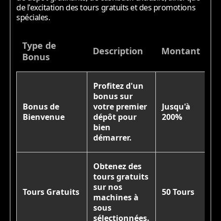
de l'excitation des tours gratuits et des promotions
spéciales.
Type de
C
Description
Montant
Bonus
R
Profitez d'un
In
bonus sur
vo
Bonus de
votre premier
Jusqu'à
ef
Bienvenue
dépôt pour
200%
d
bien
in
démarrer.
Obtenez des
tours gratuits
Ef
sur nos
d
Tours Gratuits
50 Tours
machines à
m
sous
re
sélectionnées.