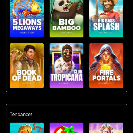
Tendances